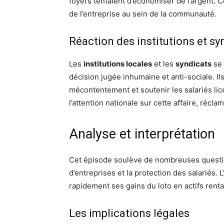
foyers tentaient d’économiser de l’argent. 
de l’entreprise au sein de la communauté.
Réaction des institutions et sy
Les
institutions locales
et les
syndicats
se 
décision jugée inhumaine et anti-sociale. I
mécontentement et soutenir les salariés li
l’attention nationale sur cette affaire, récl
Analyse et interprétation
Cet épisode soulève de nombreuses question
d’entreprises et la protection des salariés.
rapidement ses gains du loto en actifs ren
Les implications légales