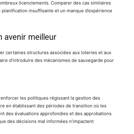
nombreux licenciements. Comparer des cas similaires
planification insuffisante et un manque d’expérience
n avenir meilleur
er certaines structures associées aux loteries et aux
ssaire d’introduire des mécanismes de sauvegarde pour
forcer les politiques régissant la gestion des
e en établissant des périodes de transition où les
nt des évaluations approfondies et des approbations
ue des décisions mal informées n’impactent