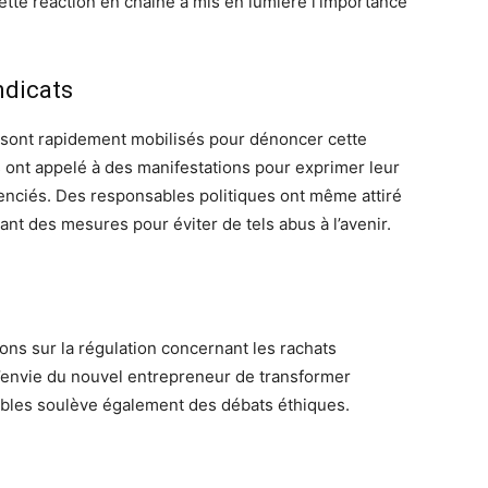
Cette réaction en chaîne a mis en lumière l’importance
ndicats
sont rapidement mobilisés pour dénoncer cette
ls ont appelé à des manifestations pour exprimer leur
cenciés. Des responsables politiques ont même attiré
amant des mesures pour éviter de tels abus à l’avenir.
s sur la régulation concernant les rachats
 L’envie du nouvel entrepreneur de transformer
tables soulève également des débats éthiques.