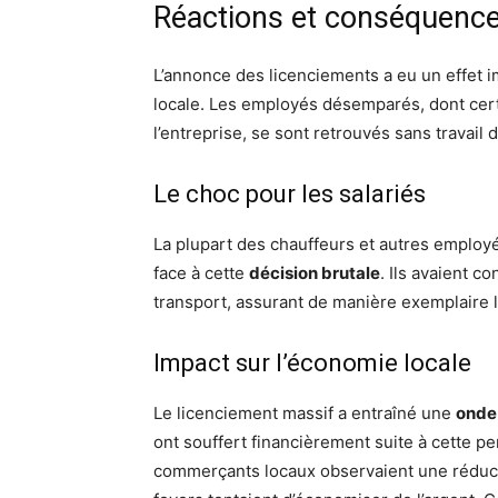
Réactions et conséquenc
L’annonce des licenciements a eu un effet 
locale. Les employés désemparés, dont cert
l’entreprise, se sont retrouvés sans travail 
Le choc pour les salariés
La plupart des chauffeurs et autres employ
face à cette
décision brutale
. Ils avaient c
transport, assurant de manière exemplaire l
Impact sur l’économie locale
Le licenciement massif a entraîné une
onde
ont souffert financièrement suite à cette p
commerçants locaux observaient une réducti