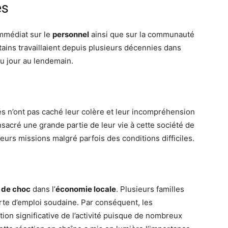
es
immédiat sur le
personnel
ainsi que sur la communauté
ains travaillaient depuis plusieurs décennies dans
du jour au lendemain.
és n’ont pas caché leur colère et leur incompréhension
onsacré une grande partie de leur vie à cette société de
eurs missions malgré parfois des conditions difficiles.
 de choc
dans l’
économie locale
. Plusieurs familles
erte d’emploi soudaine. Par conséquent, les
on significative de l’activité puisque de nombreux