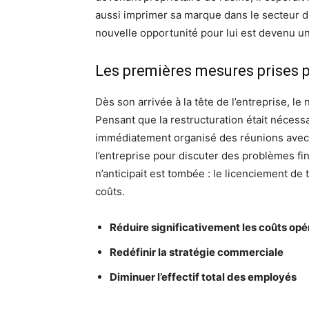
aussi imprimer sa marque dans le secteur d
nouvelle opportunité pour lui est devenu 
Les premières mesures prises p
Dès son arrivée à la tête de l’entreprise, l
Pensant que la restructuration était nécessai
immédiatement organisé des réunions avec 
l’entreprise pour discuter des problèmes f
n’anticipait est tombée : le licenciement de
coûts.
Réduire significativement les coûts opé
Redéfinir la stratégie commerciale
Diminuer l’effectif total des employés