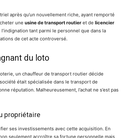
riel après qu’un nouvellement riche, ayant remporté
’acheter une
usine de transport routier
et de
licencier
 l’indignation tant parmi le personnel que dans la
ications de cet acte controversé.
agnant du loto
loterie, un chauffeur de transport routier décide
 société était spécialisée dans le transport de
onne réputation. Malheureusement, l’achat ne s’est pas
u propriétaire
ifier ses investissements avec cette acquisition. En
t non seulement accroître sa fortune personnelle mais