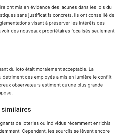
ire ont mis en évidence des lacunes dans les lois du
tiques sans justificatifs concrets. Ils ont conseillé de
lementations visant à préserver les intérêts des
ouvoir des nouveaux propriétaires focalisés seulement
nt du loto était moralement acceptable. La
u détriment des employés a mis en lumière le conflit
breux observateurs estiment qu’une plus grande
mpose.
similaires
gagnants de loteries ou individus récemment enrichis
cédemment. Cependant, les sourcils se lèvent encore