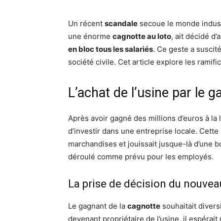
Un récent
scandale
secoue le monde indust
une énorme
cagnotte au loto
, ait décidé d
en bloc tous les salariés
. Ce geste a suscité
société civile. Cet article explore les ramif
L’achat de l’usine par le g
Après avoir gagné des millions d’euros à la 
d’investir dans une entreprise locale. Cette
marchandises et jouissait jusque-là d’une b
déroulé comme prévu pour les employés.
La prise de décision du nouvea
Le gagnant de la
cagnotte
souhaitait divers
devenant propriétaire de l’usine, il espérai