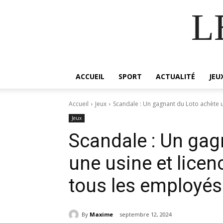
L
ACCUEIL
SPORT
ACTUALITÉ
JEU
Accueil
Jeux
Scandale : Un gagnant du Loto achète u
Jeux
Scandale : Un gag
une usine et lice
tous les employés
By
Maxime
septembre 12, 2024