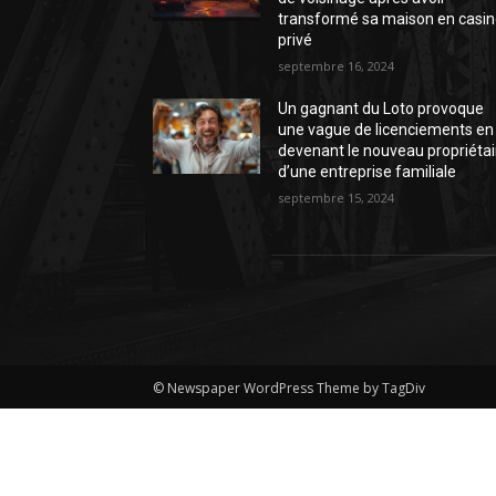
transformé sa maison en casi
privé
septembre 16, 2024
Un gagnant du Loto provoque
une vague de licenciements en
devenant le nouveau propriétai
d’une entreprise familiale
septembre 15, 2024
© Newspaper WordPress Theme by TagDiv