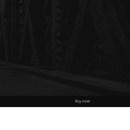
Buy now!