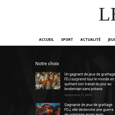
L
ACCUEIL
SPORT
ACTUALITÉ
JEU
Notre choix
Un gagnant de jeux de grattag
FDJ surprend tout le monde en
quittant son travail du jour au
lendemain sans préavis
septembre 17, 2024
Gagnante de jeux de grattage
FDJ, elle déclenche une guerre
de voisinage après avoir