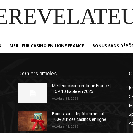
EREVELATE
-
X
MEILLEUR CASINO EN LIGNE FRANCE
BONUS SANS DÉPÔ
Derniers articles
C
e
Meilleur casino en ligne France |
Je
TOP 10 fiable en 2025
C
octobre 31, 2025
M
Sp
Bonus sans dépôt immédiat :
100€ sur ces casinos en ligne
Ac
octobre 11, 2025