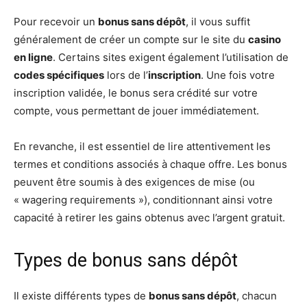
Pour recevoir un
bonus sans dépôt
, il vous suffit
généralement de créer un compte sur le site du
casino
en ligne
. Certains sites exigent également l’utilisation de
codes spécifiques
lors de l’
inscription
. Une fois votre
inscription validée, le bonus sera crédité sur votre
compte, vous permettant de jouer immédiatement.
En revanche, il est essentiel de lire attentivement les
termes et conditions associés à chaque offre. Les bonus
peuvent être soumis à des exigences de mise (ou
« wagering requirements »), conditionnant ainsi votre
capacité à retirer les gains obtenus avec l’argent gratuit.
Types de bonus sans dépôt
Il existe différents types de
bonus sans dépôt
, chacun