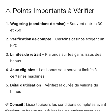
⚠️ Points Importants à Vérifier
Wagering (conditions de mise)
– Souvent entre x30
et x50
Vérification de compte
– Certains casinos exigent un
KYC
Limites de retrait
– Plafonds sur les gains issus des
bonus
Jeux éligibles
– Les bonus sont souvent limités à
certaines machines
Délai d’utilisation
– Vérifiez la durée de validité du
bonus
💡
Conseil
: Lisez toujours les conditions complètes avant
d’activer un bonus pour éviter les mauvaises surprises !