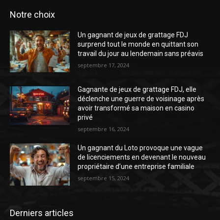
Notre choix
Un gagnant de jeux de grattage FDJ
surprend tout le monde en quittant son
travail du jour au lendemain sans préavis
septembre 17, 2024
Gagnante de jeux de grattage FDJ, elle
déclenche une guerre de voisinage après
avoir transformé sa maison en casino
privé
septembre 16, 2024
Un gagnant du Loto provoque une vague
de licenciements en devenant le nouveau
propriétaire d’une entreprise familiale
septembre 15, 2024
Derniers articles