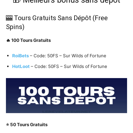
🎁 Meilleurs bonus sans dépôt
🎰 Tours Gratuits Sans Dépôt (Free
Spins)
🔥 100 Tours Gratuits
RoiBets
– Code: 50FS – Sur Wilds of Fortune
HotLoot
– Code: 50FS – Sur Wilds of Fortune
⭐ 50 Tours Gratuits