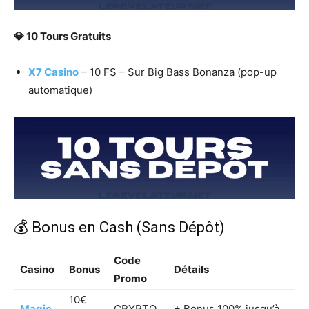
💎 10 Tours Gratuits
X7 Casino
– 10 FS – Sur Big Bass Bonanza (pop-up
automatique)
💰 Bonus en Cash (Sans Dépôt)
Code
Casino
Bonus
Détails
Promo
10€
Magic
CRYPTO
+ Bonus 100% jusqu’à