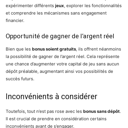
expérimenter différents
jeux
, explorer les fonctionnalités
et comprendre les mécanismes sans engagement
financier.
Opportunité de gagner de l’argent réel
Bien que les
bonus soient gratuits
, ils offrent néanmoins
la possibilité de gagner de l’argent réel. Cela représente
une chance d’augmenter votre capital de jeu sans aucun
dépôt préalable, augmentant ainsi vos possibilités de
succès futurs.
Inconvénients à considérer
Toutefois, tout n’est pas rose avec les
bonus sans dépôt
.
Il est crucial de prendre en considération certains
inconvénients avant de s’engager.