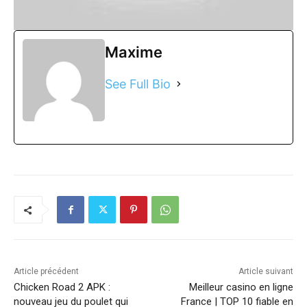
Maxime
See Full Bio
Article précédent
Article suivant
Chicken Road 2 APK :
Meilleur casino en ligne
nouveau jeu du poulet qui
France | TOP 10 fiable en