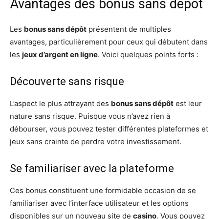
Avantages des bonus sans dépôt
Les
bonus sans dépôt
présentent de multiples
avantages, particulièrement pour ceux qui débutent dans
les
jeux d’argent en ligne
. Voici quelques points forts :
Découverte sans risque
L’aspect le plus attrayant des
bonus sans dépôt
est leur
nature sans risque. Puisque vous n’avez rien à
débourser, vous pouvez tester différentes plateformes et
jeux sans crainte de perdre votre investissement.
Se familiariser avec la plateforme
Ces bonus constituent une formidable occasion de se
familiariser avec l’interface utilisateur et les options
disponibles sur un nouveau site de
casino
. Vous pouvez