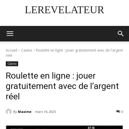
LEREVELATEUR
-
Accueil
Casino
Roulette en ligne : jouer gratuitement avec de l'argent
réel
Casino
Roulette en ligne : jouer
gratuitement avec de l’argent
réel
By
Maxime
mars 14, 2025
0