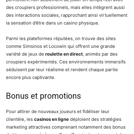
des croupiers professionnels, mais elles intègrent aussi
des interactions sociales, rapprochant ainsi virtuellement
la sensation d’être dans un casino physique.
Parmi les plateformes réputées, on trouve des sites
comme Simsinos et Locowin qui offrent une grande
variété de jeux de
roulette en direct
, animés par des
croupiers expérimentés. Ces environnements immersifs
séduisent par leur réalisme et rendent chaque partie
encore plus captivante.
Bonus et promotions
Pour attirer de nouveaux joueurs et fidéliser leur
clientèle, les
casinos en ligne
déploient des stratégies
marketing attractives comprenant notamment des bonus