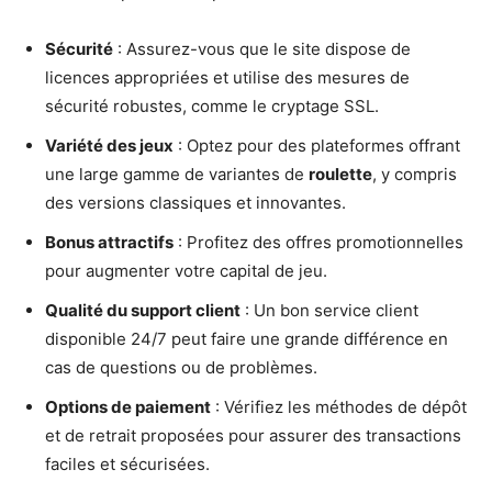
Sécurité
: Assurez-vous que le site dispose de
licences appropriées et utilise des mesures de
sécurité robustes, comme le cryptage SSL.
Variété des jeux
: Optez pour des plateformes offrant
une large gamme de variantes de
roulette
, y compris
des versions classiques et innovantes.
Bonus attractifs
: Profitez des offres promotionnelles
pour augmenter votre capital de jeu.
Qualité du support client
: Un bon service client
disponible 24/7 peut faire une grande différence en
cas de questions ou de problèmes.
Options de paiement
: Vérifiez les méthodes de dépôt
et de retrait proposées pour assurer des transactions
faciles et sécurisées.