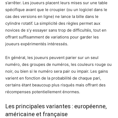
s’arrêter. Les joueurs placent leurs mises sur une table
spécifique avant que le croupier (ou un logiciel dans le
cas des versions en ligne) ne lance la bille dans le
cylindre rotatif. La simplicité des règles permet aux
novices de s’y essayer sans trop de difficultés, tout en
offrant suffisamment de variations pour garder les
joueurs expérimentés intéressés.
En général, les joueurs peuvent parier sur un seul
numéro, des groupes de numéros, les couleurs rouge ou
noir, ou bien si le numéro sera pair ou impair. Les gains
varient en fonction de la probabilité de chaque pari,
certains étant beaucoup plus risqués mais offrant des
récompenses potentiellement énormes.
Les principales variantes : européenne,
américaine et française