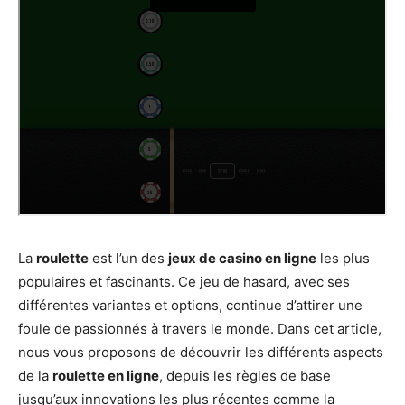
La
roulette
est l’un des
jeux de casino en ligne
les plus
populaires et fascinants. Ce jeu de hasard, avec ses
différentes variantes et options, continue d’attirer une
foule de passionnés à travers le monde. Dans cet article,
nous vous proposons de découvrir les différents aspects
de la
roulette en ligne
, depuis les règles de base
jusqu’aux innovations les plus récentes comme la