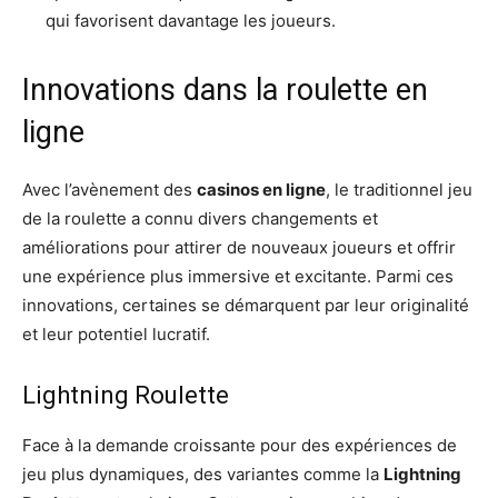
qui favorisent davantage les joueurs.
Innovations dans la roulette en
ligne
Avec l’avènement des
casinos en ligne
, le traditionnel jeu
de la roulette a connu divers changements et
améliorations pour attirer de nouveaux joueurs et offrir
une expérience plus immersive et excitante. Parmi ces
innovations, certaines se démarquent par leur originalité
et leur potentiel lucratif.
Lightning Roulette
Face à la demande croissante pour des expériences de
jeu plus dynamiques, des variantes comme la
Lightning