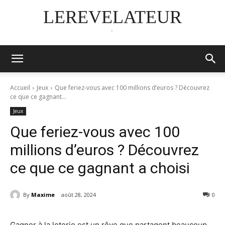
LEREVELATEUR
-
Accueil
Jeux
Que feriez-vous avec 100 millions d’euros ? Découvrez
ce que ce gagnant...
Jeux
Que feriez-vous avec 100
millions d’euros ? Découvrez
ce que ce gagnant a choisi
By
Maxime
août 28, 2024
0
Gagner à la loterie est un rêve que partagent beaucoup