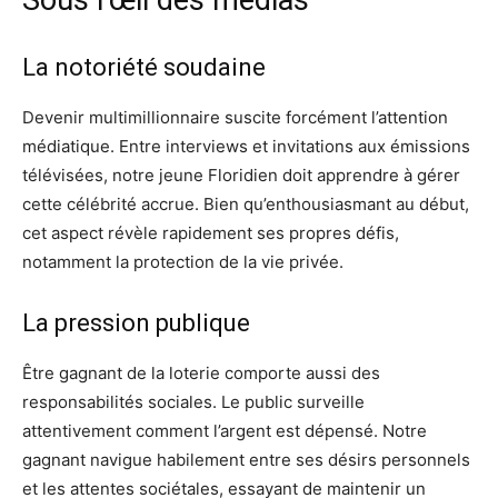
Sous l’œil des médias
La notoriété soudaine
Devenir multimillionnaire suscite forcément l’attention
médiatique. Entre interviews et invitations aux émissions
télévisées, notre jeune Floridien doit apprendre à gérer
cette célébrité accrue. Bien qu’enthousiasmant au début,
cet aspect révèle rapidement ses propres défis,
notamment la protection de la vie privée.
La pression publique
Être gagnant de la loterie comporte aussi des
responsabilités sociales. Le public surveille
attentivement comment l’argent est dépensé. Notre
gagnant navigue habilement entre ses désirs personnels
et les attentes sociétales, essayant de maintenir un