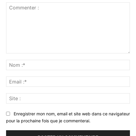
Commenter
:
No
:*
Ema
:*
Sit
:
Enregistrer mon nom, email et site web dans ce navigateur
pour la prochaine fois que je commenterai.