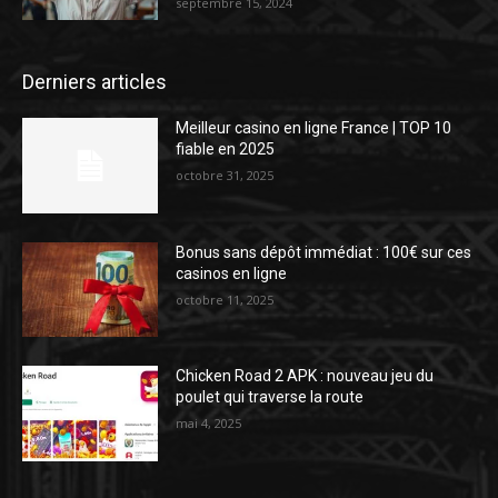
septembre 15, 2024
Derniers articles
Meilleur casino en ligne France | TOP 10
fiable en 2025
octobre 31, 2025
Bonus sans dépôt immédiat : 100€ sur ces
casinos en ligne
octobre 11, 2025
Chicken Road 2 APK : nouveau jeu du
poulet qui traverse la route
mai 4, 2025