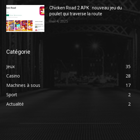
Chicken Road 2 APK : nouveau jeu du
poulet qui traverse la route
mai 4, 2025
Catégorie
Jeux
35
Casino
28
Machines à sous
17
Sport
2
Actualité
2