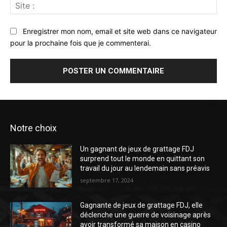
Sit
:
Enregistrer mon nom, email et site web dans ce navigateur
pour la prochaine fois que je commenterai.
Notre choix
Un gagnant de jeux de grattage FDJ
surprend tout le monde en quittant son
travail du jour au lendemain sans préavis
septembre 17, 2024
Gagnante de jeux de grattage FDJ, elle
déclenche une guerre de voisinage après
avoir transformé sa maison en casino