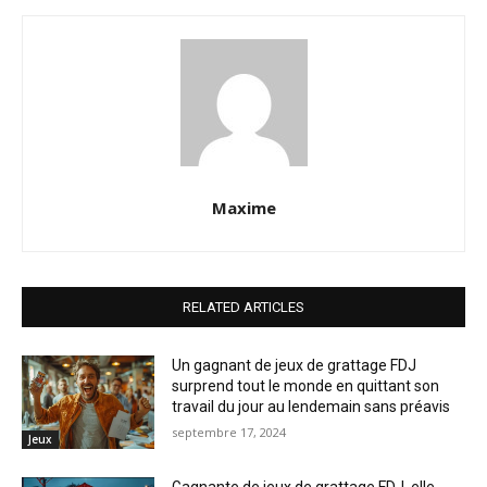
Maxime
RELATED ARTICLES
Un gagnant de jeux de grattage FDJ
surprend tout le monde en quittant son
travail du jour au lendemain sans préavis
septembre 17, 2024
Jeux
Gagnante de jeux de grattage FDJ, elle