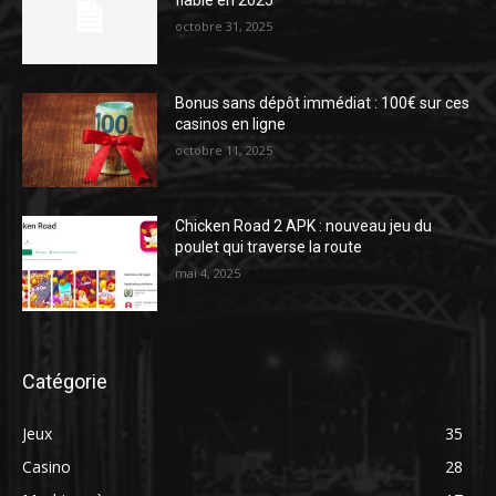
fiable en 2025
octobre 31, 2025
Bonus sans dépôt immédiat : 100€ sur ces
casinos en ligne
octobre 11, 2025
Chicken Road 2 APK : nouveau jeu du
poulet qui traverse la route
mai 4, 2025
Catégorie
Jeux
35
Casino
28