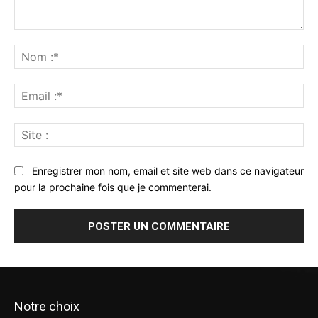
Commenter
:
No
:*
Ema
:*
Sit
:
Enregistrer mon nom, email et site web dans ce navigateur
pour la prochaine fois que je commenterai.
Notre choix