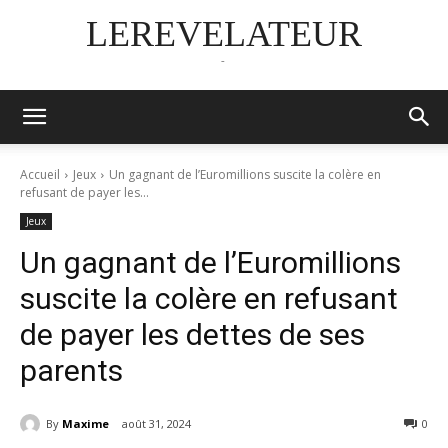
LEREVELATEUR
-
Accueil
Jeux
Un gagnant de l’Euromillions suscite la colère en
refusant de payer les...
Jeux
Un gagnant de l’Euromillions
suscite la colère en refusant
de payer les dettes de ses
parents
By
Maxime
août 31, 2024
0