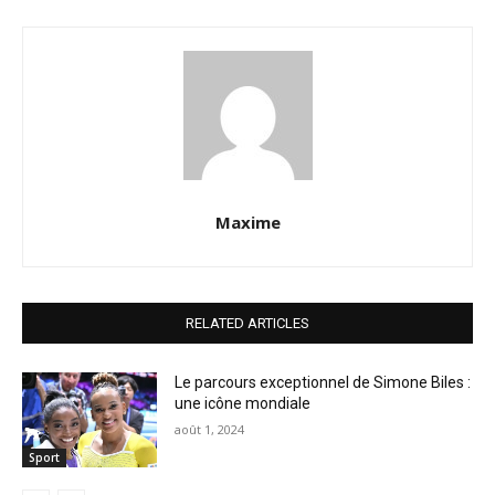
Maxime
RELATED ARTICLES
Le parcours exceptionnel de Simone Biles :
une icône mondiale
août 1, 2024
Sport