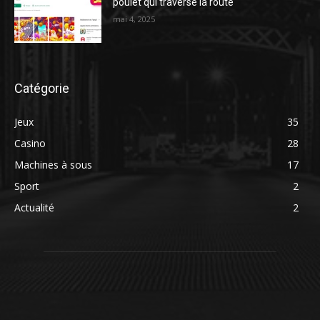
poulet qui traverse la route
mai 4, 2025
Catégorie
Jeux
35
Casino
28
Machines à sous
17
Sport
2
Actualité
2