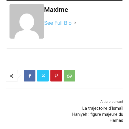
Maxime
See Full Bio
Article suivant
La trajectoire d’Ismaïl
Haniyeh : figure majeure du
Hamas