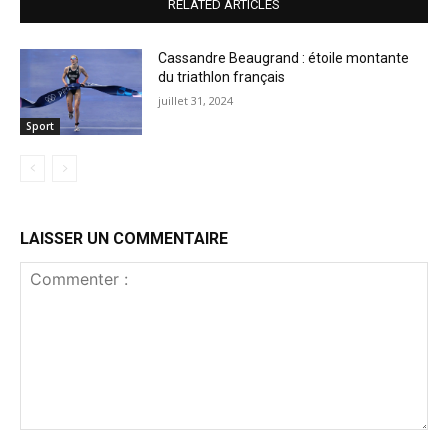
RELATED ARTICLES
Cassandre Beaugrand : étoile montante
du triathlon français
juillet 31, 2024
Sport
LAISSER UN COMMENTAIRE
Commenter