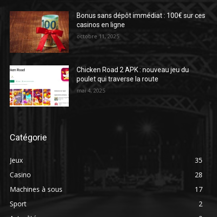
Bonus sans dépôt immédiat : 100€ sur ces
casinos en ligne
octobre 11, 2025
Chicken Road 2 APK : nouveau jeu du
poulet qui traverse la route
mai 4, 2025
Catégorie
Jeux
35
Casino
28
Machines à sous
17
Sport
2