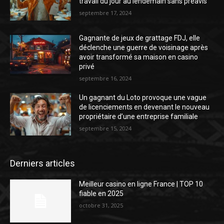
travail du jour au lendemain sans préavis
septembre 17, 2024
Gagnante de jeux de grattage FDJ, elle
déclenche une guerre de voisinage après
avoir transformé sa maison en casino
privé
septembre 16, 2024
Un gagnant du Loto provoque une vague
de licenciements en devenant le nouveau
propriétaire d’une entreprise familiale
septembre 15, 2024
Derniers articles
Meilleur casino en ligne France | TOP 10
fiable en 2025
octobre 31, 2025