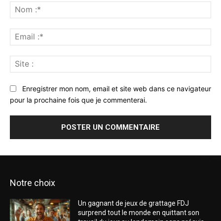
:
No
:*
Ema
:*
Sit
:
Enregistrer mon nom, email et site web dans ce navigateur
pour la prochaine fois que je commenterai.
Notre choix
Un gagnant de jeux de grattage FDJ
surprend tout le monde en quittant son