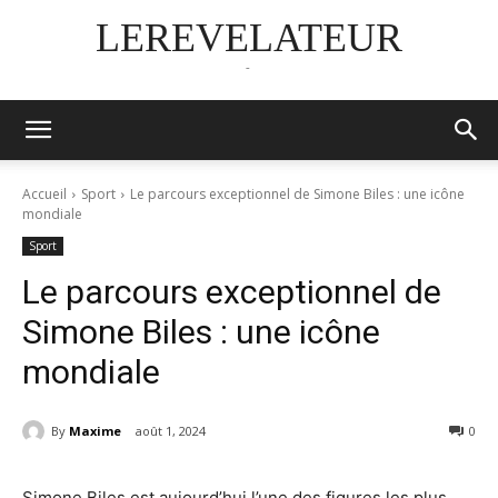
LEREVELATEUR
-
Accueil
Sport
Le parcours exceptionnel de Simone Biles : une icône
mondiale
Sport
Le parcours exceptionnel de
Simone Biles : une icône
mondiale
By
Maxime
août 1, 2024
0
Simone Biles est aujourd’hui l’une des figures les plus