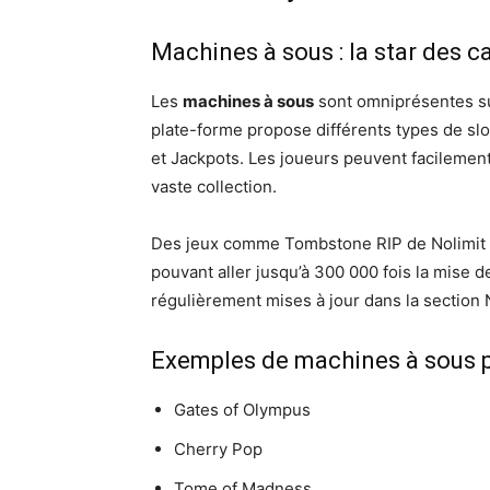
Machines à sous : la star des c
Les
machines à sous
sont omniprésentes sur
plate-forme propose différents types de sl
et Jackpots. Les joueurs peuvent facilement 
vaste collection.
Des jeux comme Tombstone RIP de Nolimit C
pouvant aller jusqu’à 300 000 fois la mise d
régulièrement mises à jour dans la section
Exemples de machines à sous p
Gates of Olympus
Cherry Pop
Tome of Madness