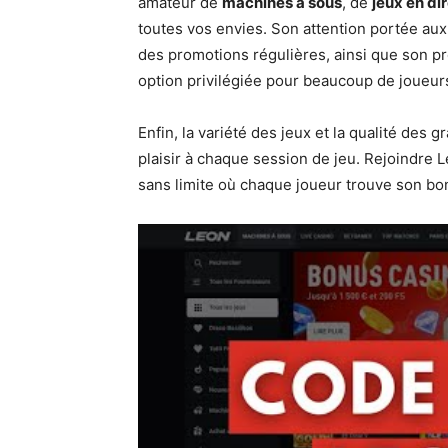
amateur de
machines à sous
, de
jeux en di
toutes vos envies. Son attention portée au
des promotions régulières, ainsi que son pr
option privilégiée pour beaucoup de joueur
Enfin, la variété des jeux et la qualité des
plaisir à chaque session de jeu. Rejoindre 
sans limite où chaque joueur trouve son bo