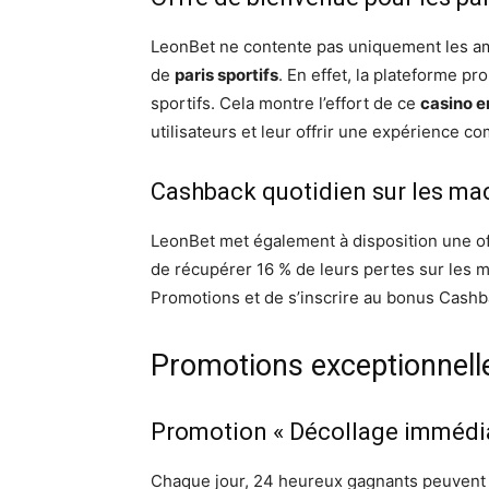
LeonBet ne contente pas uniquement les am
de
paris sportifs
. En effet, la plateforme p
sportifs. Cela montre l’effort de ce
casino e
utilisateurs et leur offrir une expérience co
Cashback quotidien sur les ma
LeonBet met également à disposition une o
de récupérer 16 % de leurs pertes sur les mac
Promotions et de s’inscrire au bonus Cashb
Promotions exceptionnelle
Promotion « Décollage immédia
Chaque jour, 24 heureux gagnants peuvent r