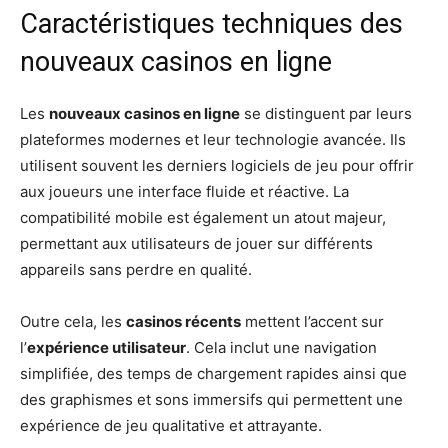
Caractéristiques techniques des
nouveaux casinos en ligne
Les
nouveaux casinos en ligne
se distinguent par leurs
plateformes modernes et leur technologie avancée. Ils
utilisent souvent les derniers logiciels de jeu pour offrir
aux joueurs une interface fluide et réactive. La
compatibilité mobile est également un atout majeur,
permettant aux utilisateurs de jouer sur différents
appareils sans perdre en qualité.
Outre cela, les
casinos récents
mettent l’accent sur
l’
expérience utilisateur
. Cela inclut une navigation
simplifiée, des temps de chargement rapides ainsi que
des graphismes et sons immersifs qui permettent une
expérience de jeu qualitative et attrayante.