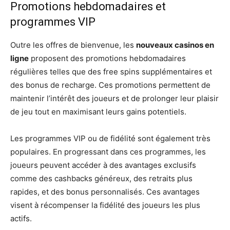
Promotions hebdomadaires et
programmes VIP
Outre les offres de bienvenue, les
nouveaux casinos en
ligne
proposent des promotions hebdomadaires
régulières telles que des free spins supplémentaires et
des bonus de recharge. Ces promotions permettent de
maintenir l’intérêt des joueurs et de prolonger leur plaisir
de jeu tout en maximisant leurs gains potentiels.
Les programmes VIP ou de fidélité sont également très
populaires. En progressant dans ces programmes, les
joueurs peuvent accéder à des avantages exclusifs
comme des cashbacks généreux, des retraits plus
rapides, et des bonus personnalisés. Ces avantages
visent à récompenser la fidélité des joueurs les plus
actifs.