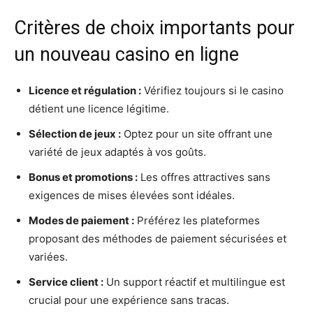
Critères de choix importants pour
un nouveau casino en ligne
Licence et régulation :
Vérifiez toujours si le casino
détient une licence légitime.
Sélection de jeux :
Optez pour un site offrant une
variété de jeux adaptés à vos goûts.
Bonus et promotions :
Les offres attractives sans
exigences de mises élevées sont idéales.
Modes de paiement :
Préférez les plateformes
proposant des méthodes de paiement sécurisées et
variées.
Service client :
Un support réactif et multilingue est
crucial pour une expérience sans tracas.