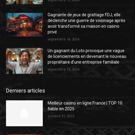
Gagnante de jeux de grattage FDJ, elle
déclenche une guerre de voisinage après
avoir transformé sa maison en casino
privé
septembre 16, 2024
Un gagnant du Loto provoque une vague
de licenciements en devenant le nouveau
propriétaire d’une entreprise familiale
septembre 15, 2024
Derniers articles
Meilleur casino en ligne France | TOP 10
fiable en 2025
octobre 31, 2025