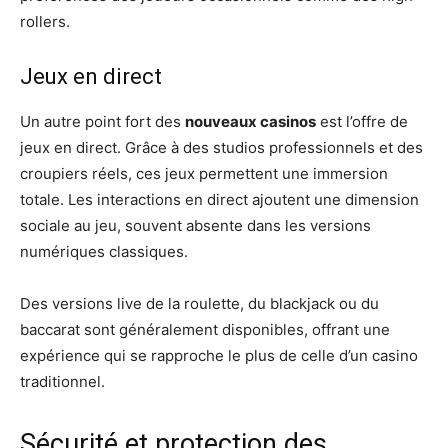
rollers.
Jeux en direct
Un autre point fort des
nouveaux casinos
est l’offre de
jeux en direct. Grâce à des studios professionnels et des
croupiers réels, ces jeux permettent une immersion
totale. Les interactions en direct ajoutent une dimension
sociale au jeu, souvent absente dans les versions
numériques classiques.
Des versions live de la roulette, du blackjack ou du
baccarat sont généralement disponibles, offrant une
expérience qui se rapproche le plus de celle d’un casino
traditionnel.
Sécurité et protection des