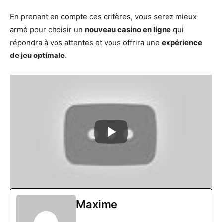
En prenant en compte ces critères, vous serez mieux
armé pour choisir un
nouveau casino en ligne
qui
répondra à vos attentes et vous offrira une
expérience
de jeu optimale
.
Maxime