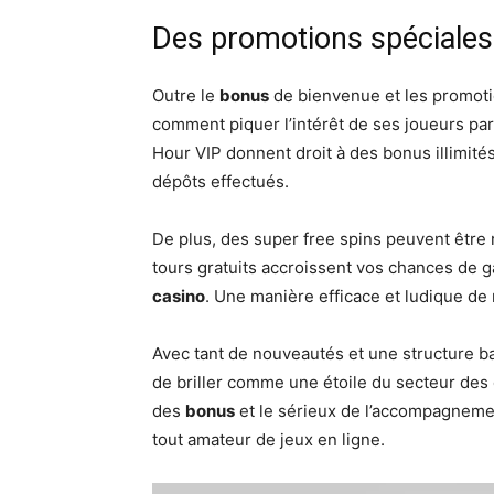
Des promotions spéciales
Outre le
bonus
de bienvenue et les promoti
comment piquer l’intérêt de ses joueurs pa
Hour VIP donnent droit à des bonus illimités
dépôts effectués.
De plus, des super free spins peuvent êtr
tours gratuits accroissent vos chances de 
casino
. Une manière efficace et ludique de m
Avec tant de nouveautés et une structure bas
de briller comme une étoile du secteur des c
des
bonus
et le sérieux de l’accompagnemen
tout amateur de jeux en ligne.