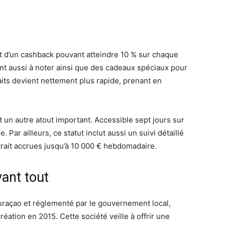
t d’un cashback pouvant atteindre 10 % sur chaque
t aussi à noter ainsi que des cadeaux spéciaux pour
aits devient nettement plus rapide, prenant en
t un autre atout important. Accessible sept jours sur
. Par ailleurs, ce statut inclut aussi un suivi détaillé
trait accrues jusqu’à 10 000 € hebdomadaire.
avant tout
Curaçao et réglementé par le gouvernement local,
réation en 2015. Cette société veille à offrir une