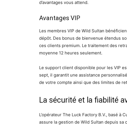
d’avantages vous attend.
Avantages VIP
Les membres VIP de Wild Sultan bénéficien
dépôt. Des bonus de bienvenue étendus son
ces clients premium. Le traitement des retr
moyenne 12 heures seulement.
Le support client disponible pour les VIP es
sept, il garantit une assistance personnalisée
de votre compte ainsi que des limites de re
La sécurité et la fiabilité 
L’opérateur The Luck Factory B.V., basé à 
assure la gestion de Wild Sultan depuis sa c