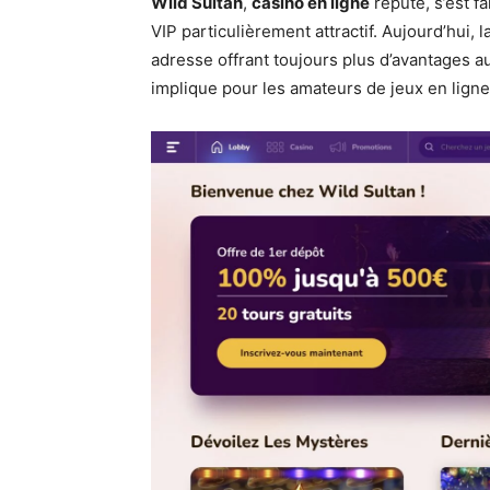
Wild Sultan
,
casino en ligne
réputé, s’est f
VIP particulièrement attractif. Aujourd’hui, 
adresse offrant toujours plus d’avantages a
implique pour les amateurs de jeux en ligne