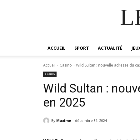
L
ACCUEIL
SPORT
ACTUALITÉ
JEU
Accueil
Casino
Wild Sultan : nouvelle adresse du c
Casino
Wild Sultan : nouv
en 2025
By
Maxime
décembre 31, 2024