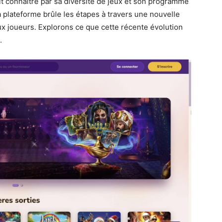
ait connaître par sa diversité de jeux et son programme
la plateforme brûle les étapes à travers une nouvelle
ux joueurs. Explorons ce que cette récente évolution
.